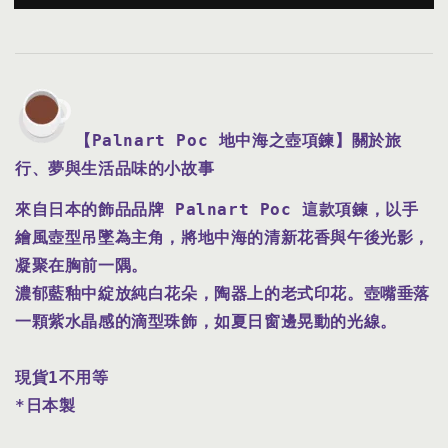
【Palnart Poc 地中海之壺項鍊】關於旅
行、夢與生活品味的小故事
來自日本的飾品品牌 Palnart Poc 這款項鍊，以手
繪風壺型吊墜為主角，將地中海的清新花香與午後光影，
凝聚在胸前一隅。

濃郁藍釉中綻放純白花朵，陶器上的老式印花。壺嘴垂落
現貨1不用等
*日本製