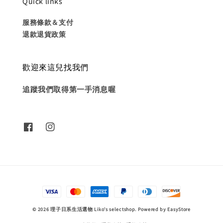
Quick links
服務條款＆支付
退款退貨政策
歡迎來這兒找我們
追蹤我們取得第一手消息喔
© 2026 理子日系生活選物 Liko's selectshop. Powered by
EasyStore