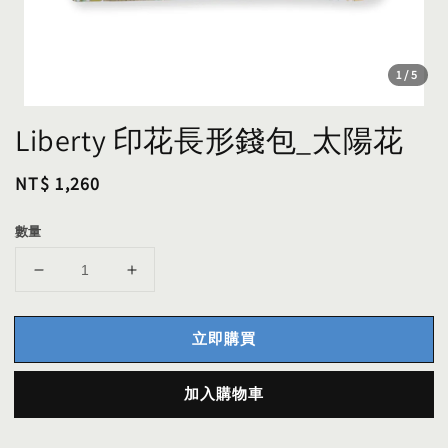
1
/5
Liberty 印花長形錢包_太陽花
Regular
NT$ 1,260
price
數量
立即購買
加入購物車