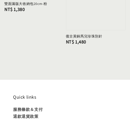
雙面滿版大收納包20cm-粉
Regular
NT$ 1,380
price
復古黃銅馬兒珍珠別針
Regular
NT$ 1,480
price
Quick links
服務條款＆支付
退款退貨政策