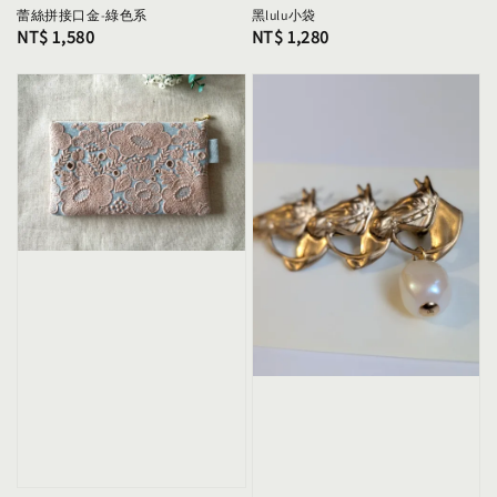
蕾絲拼接口金-綠色系
黑lulu小袋
Regular
NT$ 1,580
Regular
NT$ 1,280
price
price