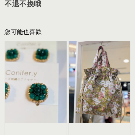
不退不換哦
您可能也喜歡