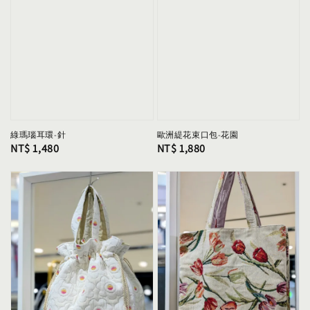
綠瑪瑙耳環-針
歐洲緹花束口包-花園
Regular
NT$ 1,480
Regular
NT$ 1,880
price
price