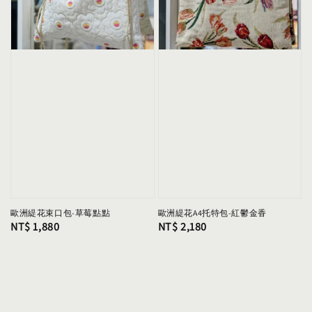
歐洲緹花束口包-草莓點點
歐洲緹花A4托特包-紅鬱金香
Regular
NT$ 1,880
Regular
NT$ 2,180
price
price