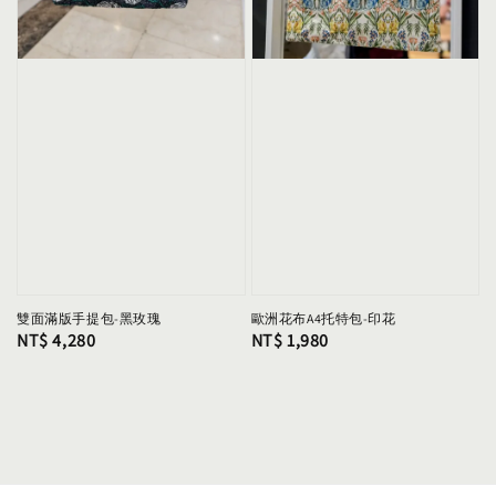
雙面滿版手提包-黑玫瑰
歐洲花布A4托特包-印花
Regular
NT$ 4,280
Regular
NT$ 1,980
price
price