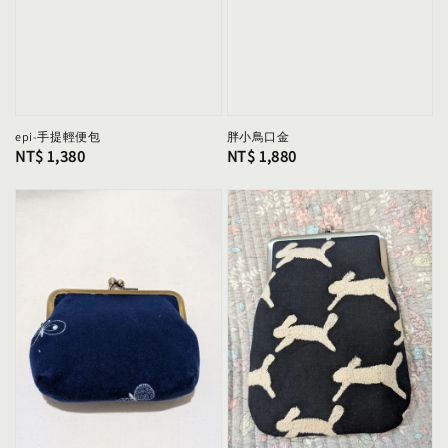
epi-手提輕便包
胖小鳥口金
Regular
NT$ 1,380
Regular
NT$ 1,880
price
price