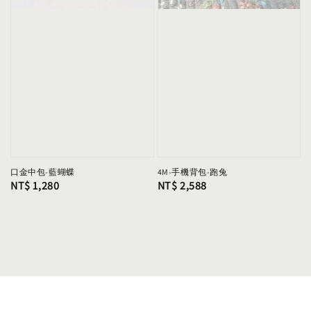
口金中包-藍蝴蝶
4M-手機背包-跑兔
Regular
NT$ 1,280
Regular
NT$ 2,588
price
price