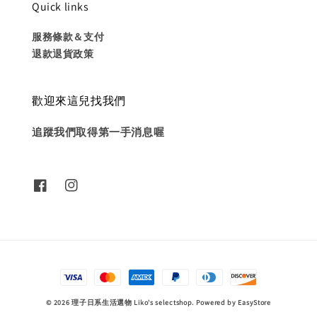
Quick links
服務條款＆支付
退款退貨政策
歡迎來這兒找我們
追蹤我們取得第一手消息喔
© 2026 理子日系生活選物 Liko's selectshop. Powered by
EasyStore