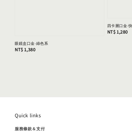
四卡層口金-
Regular
NT$ 1,280
price
眼鏡盒口金-綠色系
Regular
NT$ 1,380
price
Quick links
服務條款＆支付