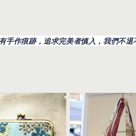
有手作痕跡，追求完美者慎入，我們不退