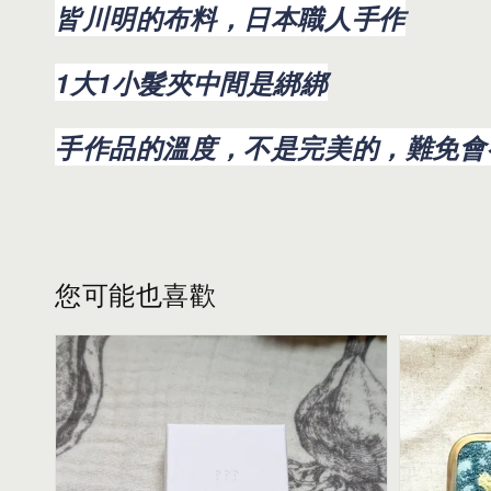
皆川明的布料，日本職人手作
1大1小髮夾中間是綁綁
手作品的溫度，不是完美的，難免會
您可能也喜歡