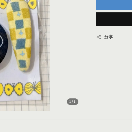
分享
1
/1