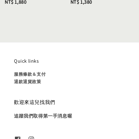
Regular
NT$ 1,880
Regular
NT$ 1,380
price
price
Quick links
服務條款＆支付
退款退貨政策
歡迎來這兒找我們
追蹤我們取得第一手消息喔