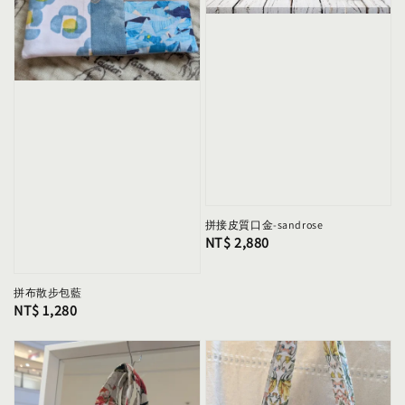
拼接皮質口金-sandrose
Regular
NT$ 2,880
price
拼布散步包藍
Regular
NT$ 1,280
price