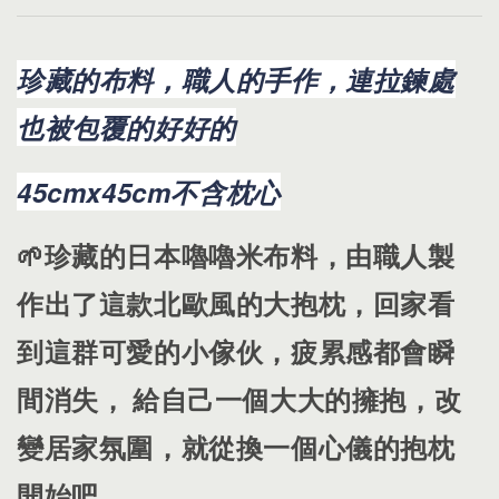
珍藏的布料，職人的手作，連拉鍊處
也被包覆的好好的
45cmx45cm不含枕心
🌱珍藏的日本嚕嚕米布料，由職人製
作出了這款北歐風的大抱枕，回家看
到這群可愛的小傢伙，疲累感都會瞬
間消失， 給自己一個大大的擁抱，改
變居家氛圍，就從換一個心儀的抱枕
開始吧