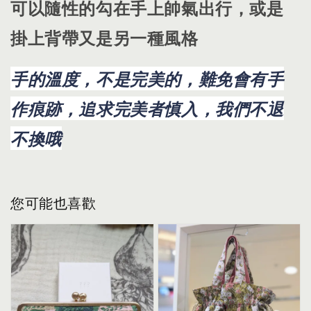
可以隨性的勾在手上帥氣出行，或是
掛上背帶又是另一種風格
手的溫度，不是完美的，難免會有手
作痕跡，追求完美者慎入，我們不退
不換哦
您可能也喜歡