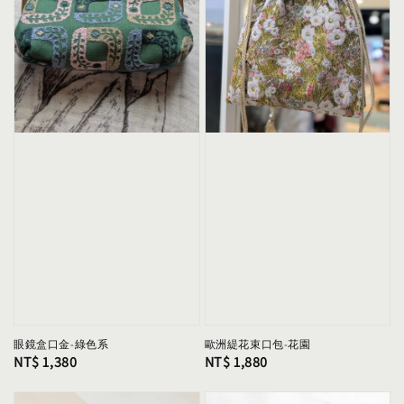
眼鏡盒口金-綠色系
歐洲緹花束口包-花園
Regular
NT$ 1,380
Regular
NT$ 1,880
price
price