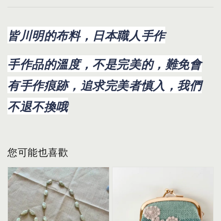
皆川明的布料，日本職人手作
手作品的溫度，不是完美的，難免會
有手作痕跡，追求完美者慎入，我們
不退不換哦
您可能也喜歡