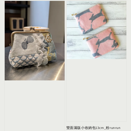
雙面滿版小收納包13cm_粉runrun