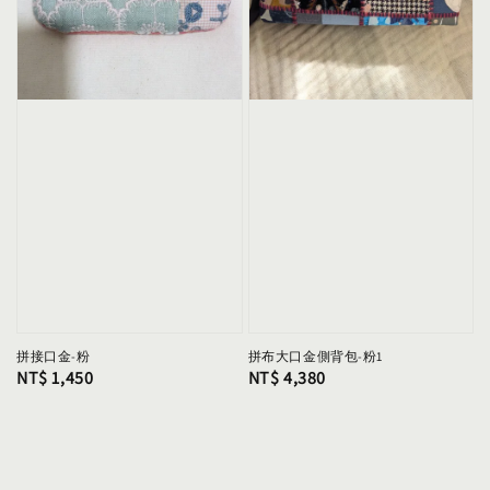
拼接口金-粉
拼布大口金側背包-粉1
Regular
NT$ 1,450
Regular
NT$ 4,380
price
price