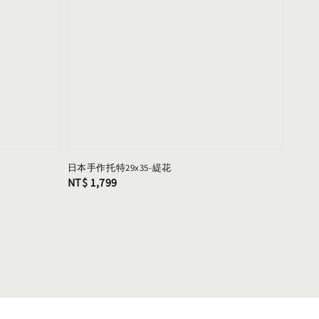
日本手作托特29x35-緹花
Regular
NT$ 1,799
price