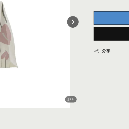
分享
1
/4