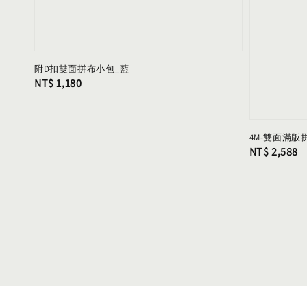
附D扣雙面拼布小包_藍
Regular
NT$ 1,180
price
4M-雙面滿版
Regular
NT$ 2,588
price