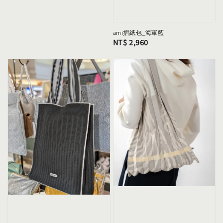
ami摺紙包_海軍藍
Regular
NT$ 2,960
price