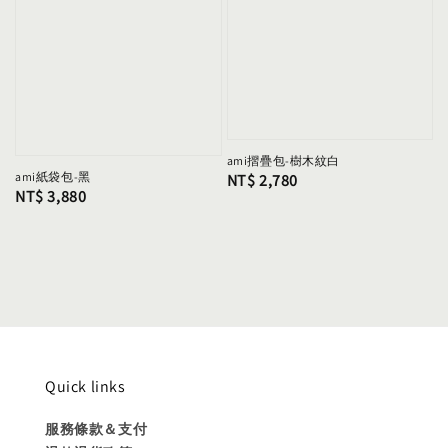
ami摺疊包-樹木紋白
ami紙袋包-黑
Regular
NT$ 2,780
Regular
NT$ 3,880
price
price
Quick links
服務條款＆支付