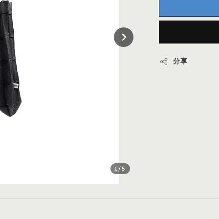
分享
1
/5