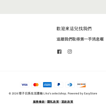
歡迎來這兒找我們
追蹤我們取得第一手消息喔
© 2026 理子日系生活選物 Liko's selectshop. Powered by
EasyStore
服務條款
|
隱私政策
|
退款政策