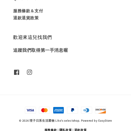
服務條款＆支付
退款退貨政策
歡迎來這兒找我們
追蹤我們取得第一手消息喔
© 2026 理子日系生活選物 Liko's selectshop. Powered by
EasyStore
服務條款
|
隱私政策
|
退款政策