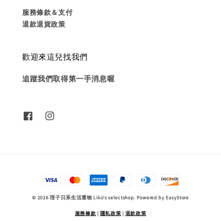
服務條款＆支付
退款退貨政策
歡迎來這兒找我們
追蹤我們取得第一手消息喔
© 2026 理子日系生活選物 Liko's selectshop. Powered by
EasyStore
服務條款
|
隱私政策
|
退款政策