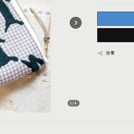
分享
1
/4