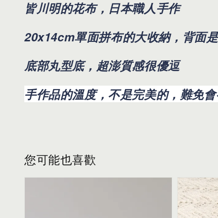
皆川明的花布，日本職人手作
20x14cm單面拼布的大收納
，背面是單
底部丸型底，超澎質感很優逗
手作品的溫度，不是完美的，難免會
您可能也喜歡