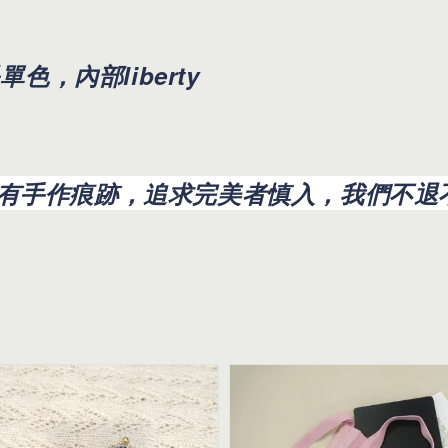
色，內部liberty
有手作痕跡，追求完美者慎入，我們不退