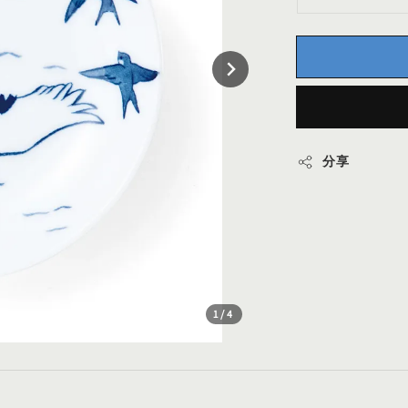
分享
1
/4