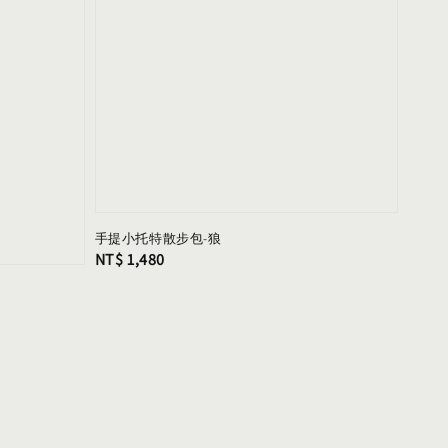
手提小托特散步包-狼
Regular
NT$ 1,480
price