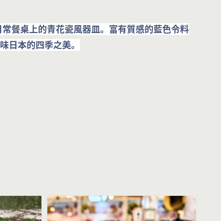
日常餐桌上的青花瓷風器皿。富有質感的藍色令料
味日本的四季之美。