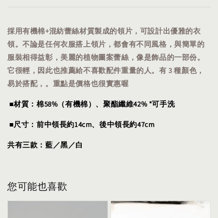
採用有機棉+混紡蕾絲材質製成的領片，可設計出優雅的衣
領。不論是任何衣服搭上領片，都會有不同風格，與簡單的
服裝相得益彰，美麗的植物圖案蕾絲，像是飾品的一部份。
它很輕，因此也推薦給不喜歡配件重量的人。有 3 種顏色，
易於搭配，。重點是價格也很實惠喔
■材質：棉58%（有機棉）、聚酯纖維42% *可手洗
■尺寸：前中領長約14cm、後中領長約47cm
共有三款：藍／黑／白
您可能也喜歡