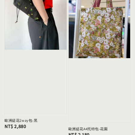
歐洲緹花2way包-黑
Regular
NT$ 2,880
歐洲緹花A4托特包-花園
price
Regular
NT$ 2,180