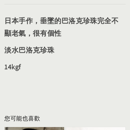
日本手作，垂墜的巴洛克珍珠完全不
顯老氣，很有個性
淡水巴洛克珍珠
14kgf
您可能也喜歡