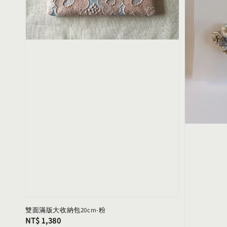
雙面滿版大收納包20cm-粉
Regular
NT$ 1,380