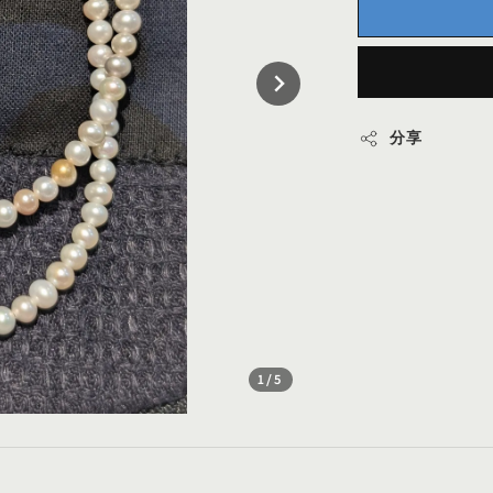
分享
1
/5