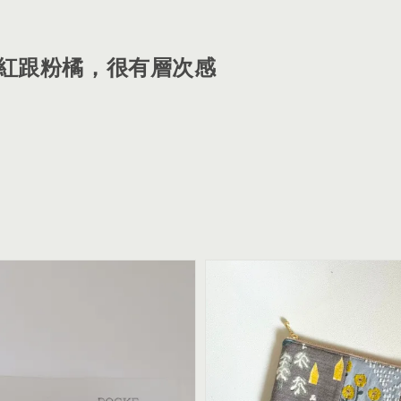
紅跟粉橘，很有層次感