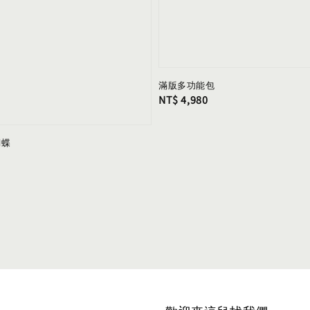
滿版多功能包
Regular
NT$ 4,980
price
蝴蝶