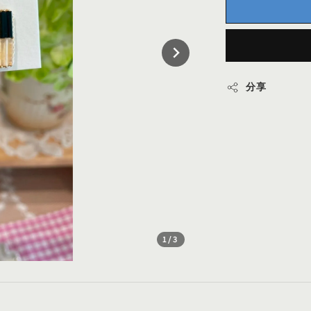
分享
1
/3