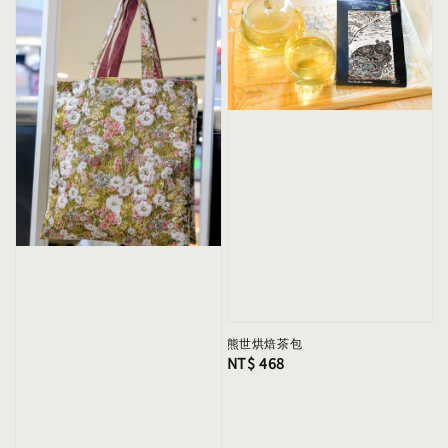
熊世烘焙茶包
Regular
NT$ 468
price