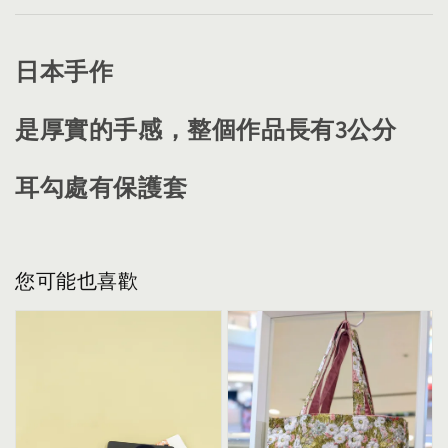
日本手作
是厚實的手感，整個作品長有3公分
耳勾處有保護套
您可能也喜歡