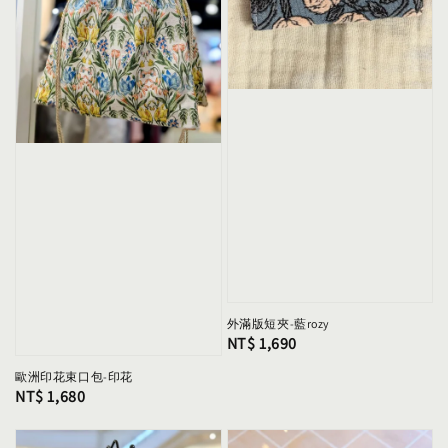
外滿版短夾-藍rozy
Regular
NT$ 1,690
price
歐洲印花束口包-印花
Regular
NT$ 1,680
price