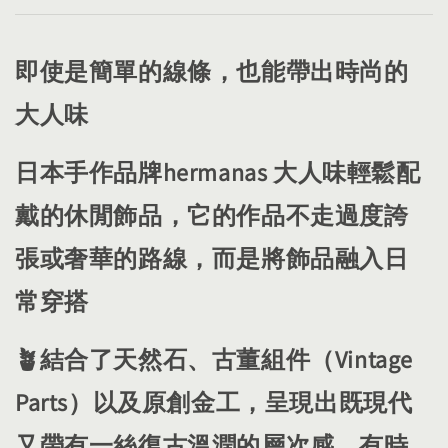
即使是簡單的線條，也能帶出時尚的
大人味
日本手作品牌​hermanas 大人味輕鬆配
戴的休閒飾品，它的作品不走過度誇
張或奢華的路線，而是將飾品融入日
常穿搭
🪴​結合了天然石、古董組件（Vintage
Parts）以及原創金工，呈現出既現代
又帶有一絲復古溫潤的層次感，有時