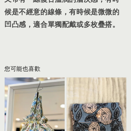
候是不經意的線條，有時候是微微的
凹凸感，適合單獨配戴或多枚疊搭。
您可能也喜歡