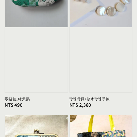
零錢包_綠天鵝
珍珠母貝+淡水珍珠手鍊
Regular
NT$ 490
Regular
NT$ 2,380
price
price