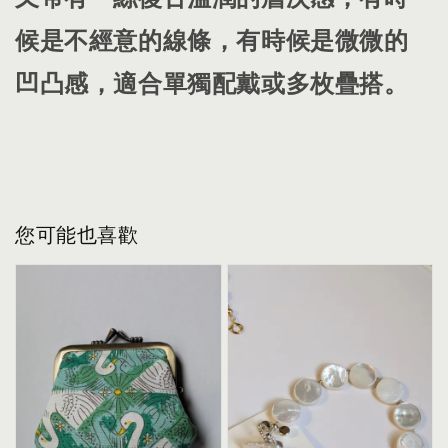
候是不經意的線條，有時候是微微的
凹凸感，適合單獨配戴或多枚疊搭。
您可能也喜歡