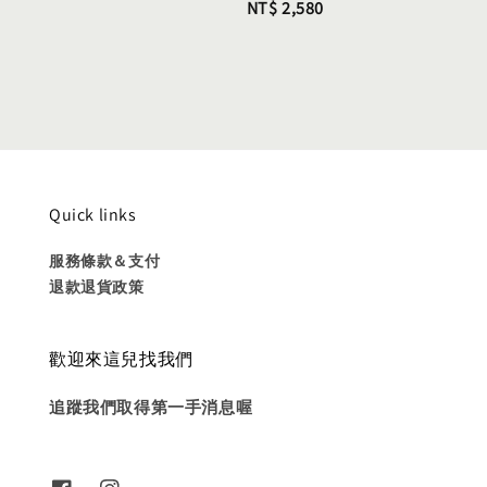
Regular
NT$ 2,580
price
Quick links
服務條款＆支付
退款退貨政策
歡迎來這兒找我們
追蹤我們取得第一手消息喔