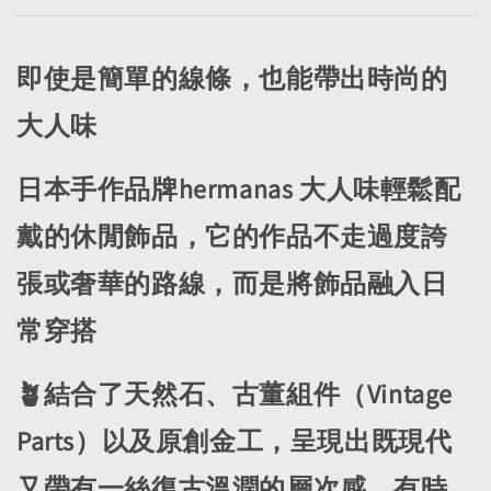
即使是簡單的線條，也能帶出時尚的
大人味
日本手作品牌​hermanas 大人味輕鬆配
戴的休閒飾品，它的作品不走過度誇
張或奢華的路線，而是將飾品融入日
常穿搭
🪴​結合了天然石、古董組件（Vintage
Parts）以及原創金工，呈現出既現代
又帶有一絲復古溫潤的層次感，有時