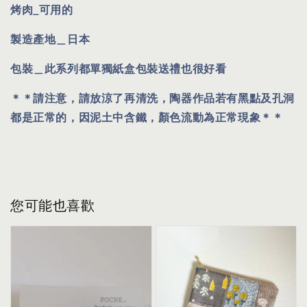
烤肉_可用的
製造產地＿日本
包裝＿此系列都單獨紙盒包裝送禮也很好看
＊＊請注意，請放涼了再清洗，陶器作品若有黑點及孔洞
都是正常的，因泥土中含鐵，顏色流動為正常現象＊＊
您可能也喜歡