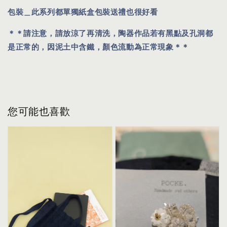
包裝＿此系列都單獨紙盒包裝送禮也很好看
＊＊請注意，請放涼了再清洗，陶器作品若有黑點及孔洞都
是正常的，因泥土中含鐵，顏色流動為正常現象＊＊
您可能也喜歡