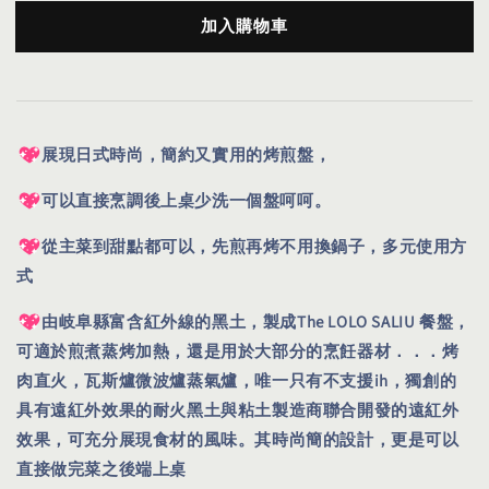
加入購物車
展現日式時尚，簡約又實用的烤煎盤，
可以直接烹調後上桌少洗一個盤呵呵。
從主菜到甜點都可以，先煎再烤不用換鍋子，多元使用方
式
由岐阜縣富含紅外線的黑土，製成The LOLO SALIU 餐盤，
可適於煎煮蒸烤加熱，還是用於大部分的烹飪器材．．．烤
肉直火，瓦斯爐微波爐蒸氣爐，唯一只有不支援ih，獨創的
具有遠紅外效果的耐火黑土與粘土製造商聯合開發的遠紅外
效果，可充分展現食材的風味。其時尚簡的設計，更是可以
直接做完菜之後端上桌