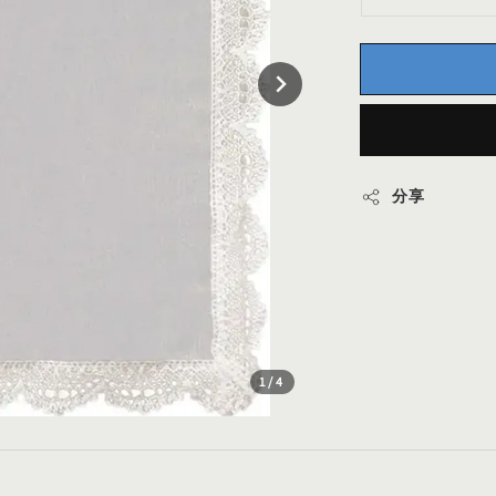
分享
1
/4