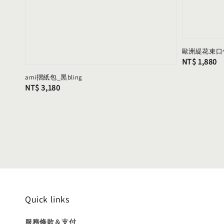
歐洲緹花束口
Regular
NT$ 1,880
price
ami摺紙包_黑bling
Regular
NT$ 3,180
price
Quick links
服務條款＆支付