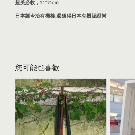
超美必收，21*21cm
日本製今治有機棉,還獲得日本有機認證💓
您可能也喜歡