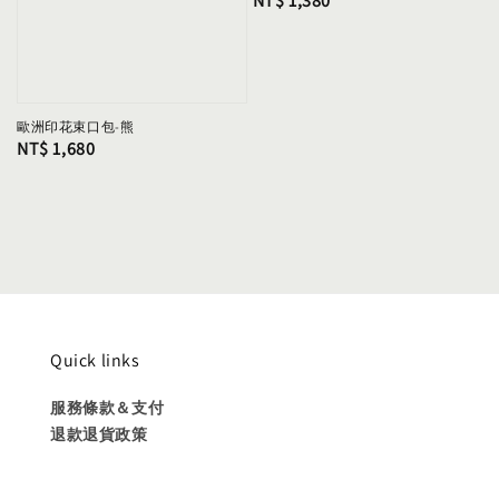
Regular
NT$ 1,380
price
歐洲印花束口包-熊
Regular
NT$ 1,680
price
Quick links
服務條款＆支付
退款退貨政策