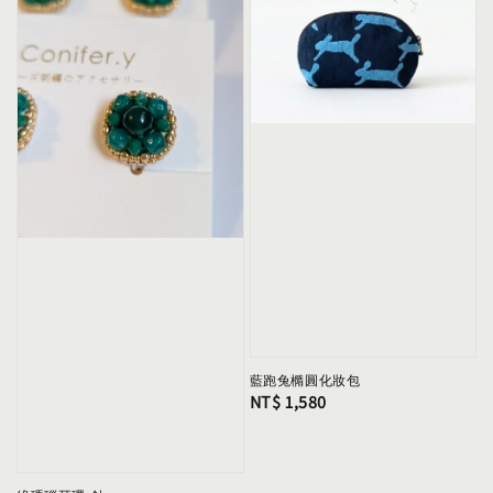
藍跑兔橢圓化妝包
Regular
NT$ 1,580
price