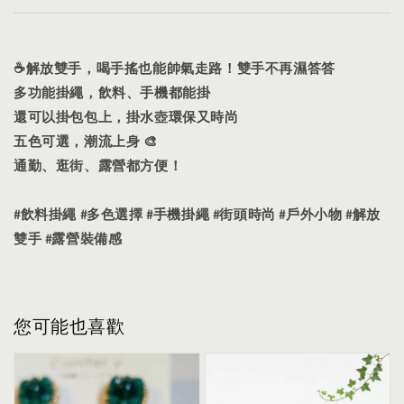
☕解放雙手，喝手搖也能帥氣走路！雙手不再濕答答
多功能掛繩，飲料、手機都能掛
還可以掛包包上，掛水壺環保又時尚
五色可選，潮流上身 🎨
通勤、逛街、露營都方便！
#飲料掛繩 #多色選擇 #手機掛繩 #街頭時尚 #戶外小物 #解放
雙手 #露營裝備感
您可能也喜歡