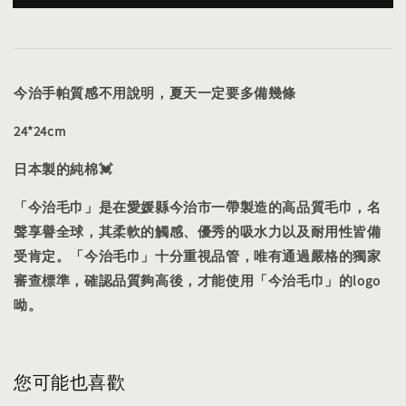
今治手帕質感不用說明，夏天一定要多備幾條
24*24cm
日本製的純
棉💓
「今治毛巾」是在愛媛縣今治市一帶製造的高品質毛巾，名
聲享譽全球，其柔軟的觸感、優秀的吸水力以及耐用性皆備
受肯定。「今治毛巾」十分重視品管，唯有通過嚴格的獨家
審查標準，確認品質夠高後，才能使用「今治毛巾」的logo
呦。
您可能也喜歡