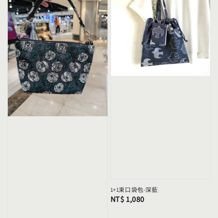
1+1束口袋包-深藍
Regular
NT$ 1,080
price