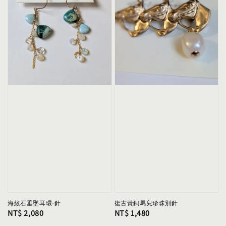
海紋石垂墜耳環-針
復古黃銅馬兒珍珠別針
Regular
NT$ 2,080
Regular
NT$ 1,480
price
price