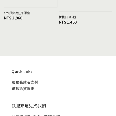
ami摺紙包_海軍藍
拼接口金-粉
Regular
NT$ 2,960
Regular
NT$ 1,450
price
price
Quick links
服務條款＆支付
退款退貨政策
歡迎來這兒找我們