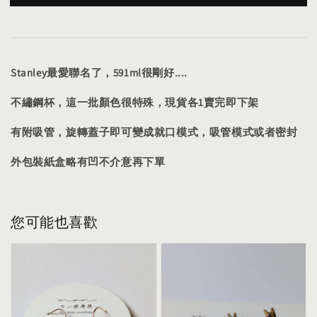
Stanley最愛聯名了，591ml很剛好....
不繡鋼杯，這一批顏色很特殊，現貨各1賣完即下架
有附吸管，旋轉蓋子即可變成就口模式，吸管模式或者密封
外包裝紙盒略有凹不介意再下單
您可能也喜歡