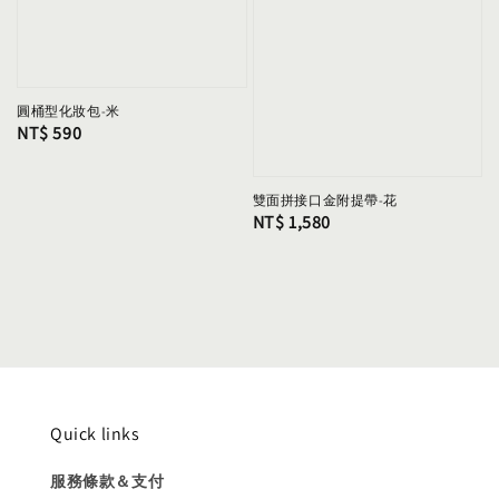
圓桶型化妝包-米
Regular
NT$ 590
price
雙面拼接口金附提帶-花
Regular
NT$ 1,580
price
Quick links
服務條款＆支付