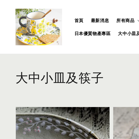
首頁
最新消息
所有商品
日本優質物產專區
大中小皿
大中小皿及筷子