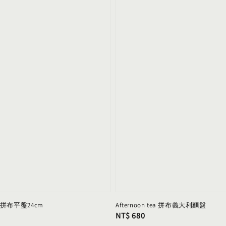
tea 拼布平盤24cm
Afternoon tea 拼布義大利麵盤
Regular
NT$ 680