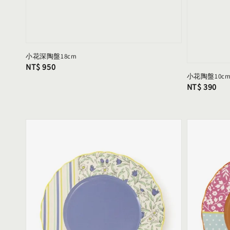
小花深陶盤18cm
Regular
NT$ 950
小花陶盤10c
price
Regular
NT$ 390
price