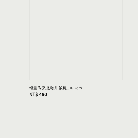
輕量陶瓷北歐丼飯碗_16.5cm
Regular
NT$ 490
price